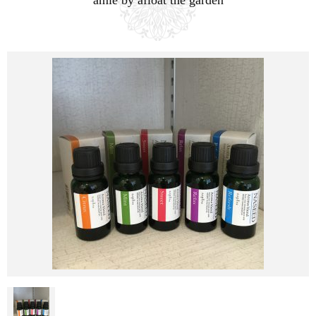
amie by afloat the garden