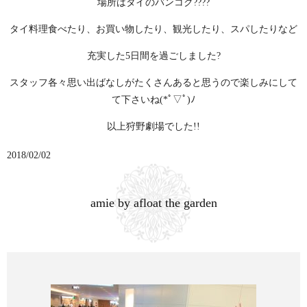
場所はタイのバンコク????
タイ料理食べたり、お買い物したり、観光したり、スパしたりなど
充実した5日間を過ごしました?
スタッフ各々思い出ばなしがたくさんあると思うので楽しみにして
て下さいね(*ﾟ▽ﾟ)ﾉ
以上狩野劇場でした!!
2018/02/02
amie by afloat the garden