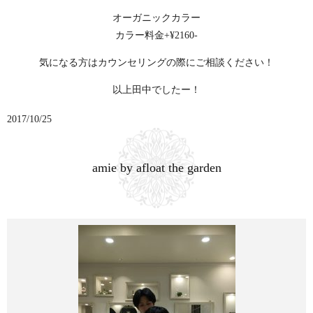
オーガニックカラー
カラー料金+¥2160-
気になる方はカウンセリングの際にご相談ください！
以上田中でしたー！
2017/10/25
amie by afloat the garden