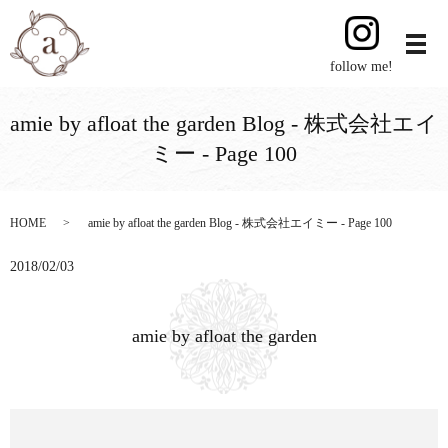
follow me!
amie by afloat the garden Blog - 株式会社エイ
ミー - Page 100
HOME
amie by afloat the garden Blog - 株式会社エイミー - Page 100
2018/02/03
amie by afloat the garden