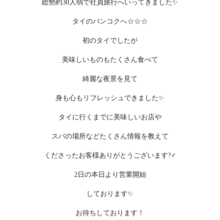
総勢約30人弱で社員旅行へいってきました✨
タイのバンコクへ☆☆☆
初のタイでしたが
美味しいものもたくさん食べて
綺麗な夜景を見て
身も心もリフレッシュできました✨
タイに行くまでに美味しいお店や
スパの場所などたくさん情報を教えて
くださったお客様ありがとうございます?‍♂️
2日の本日より営業開始
しております✨
お待ちしております！