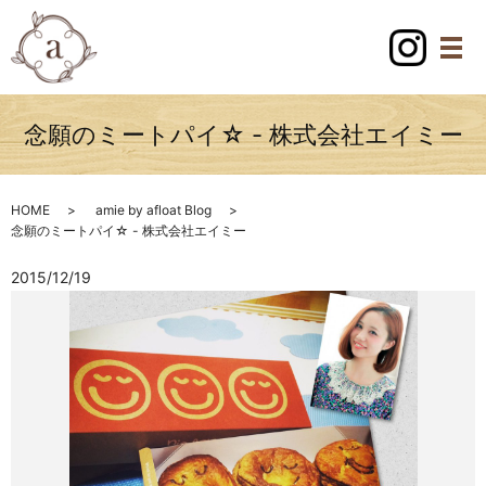
念願のミートパイ☆ - 株式会社エイミー
HOME
amie by afloat Blog
念願のミートパイ☆ - 株式会社エイミー
2015/12/19