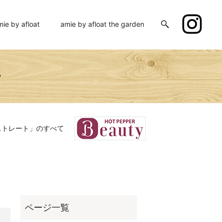
mie by afloat
amie by afloat the garden
ー
ストレート」のすべて