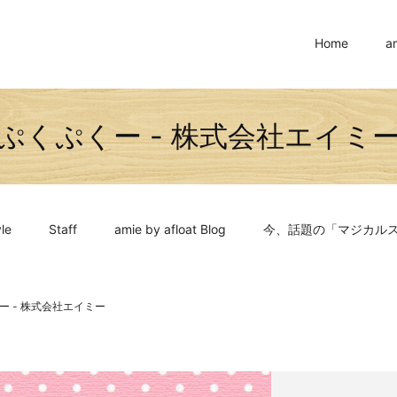
Home
a
ぷくぷくー - 株式会社エイミ
le
Staff
amie by afloat Blog
今、話題の「マジカル
ー - 株式会社エイミー