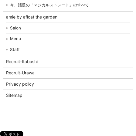
今、話題の「マジカルストレート」のすべて
amie by afloat the garden
Salon
Menu
Staff
Recruit-Itabashi
Recruit-Urawa
Privacy policy
Sitemap