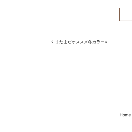
まだまだオススメ冬カラー⭐️
Home