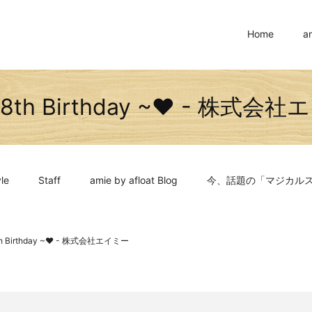
Home
a
s 8th Birthday ~❤︎ - 株式
le
Staff
amie by afloat Blog
今、話題の「マジカル
8th Birthday ~❤︎ - 株式会社エイミー