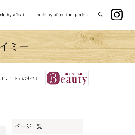
mie by afloat
amie by afloat the garden
会社エイミー
ストレート」のすべて