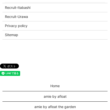
Recruit-Itabashi
Recruit-Urawa
Privacy policy
Sitemap
Home
amie by afloat
amie by afloat the garden