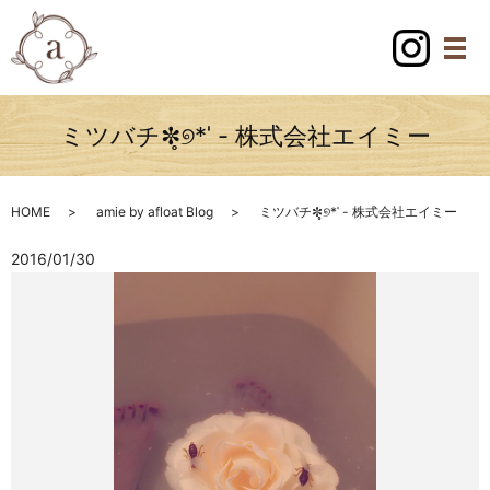
ミツバチ✼̥୭*ˈ - 株式会社エイミー
HOME
amie by afloat Blog
ミツバチ✼̥୭*ˈ - 株式会社エイミー
2016/01/30