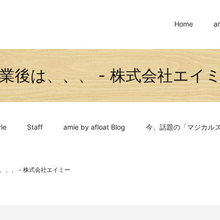
Home
a
業後は、、、 - 株式会社エイ
le
Staff
amie by afloat Blog
今、話題の「マジカル
、、、 - 株式会社エイミー