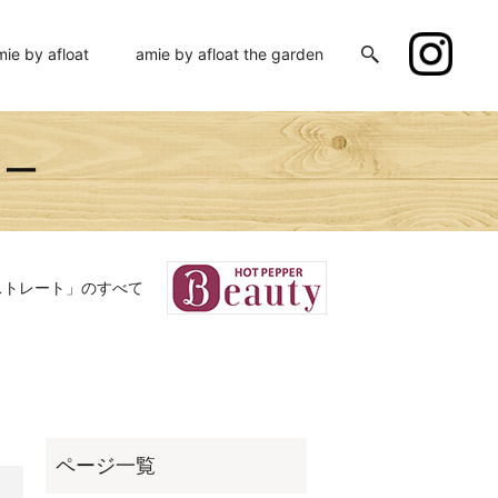
mie by afloat
amie by afloat the garden
ミー
ストレート」のすべて