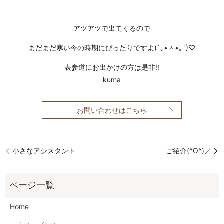
アツアツで出てくるので
まだまだ寒い今の時期にぴったりですよ(´｡•ㅅ•｡`)♡
表参道にお出かけの方は是非!!
kuma
お問い合わせはこちら
小さなアシスタント
ご紹介(^O^)／
Home