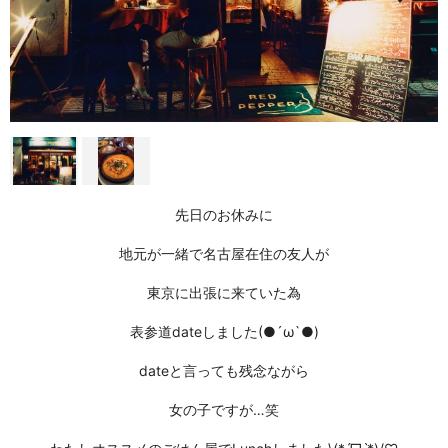
先日のお休みに
地元が一緒で名古屋在住の友人が
東京に出張に来ていた為
表参道dateしました(●´ω`●)
dateと言っても残念ながら
女の子ですが…笑