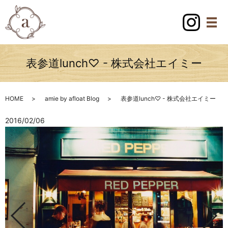
表参道lunch♡ - 株式会社エイミー
HOME
amie by afloat Blog
表参道lunch♡ - 株式会社エイミー
2016/02/06