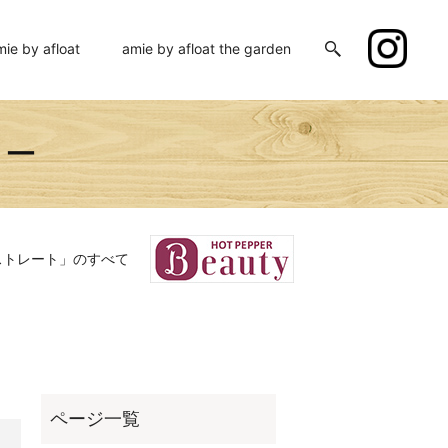
mie by afloat
amie by afloat the garden
ミー
ストレート」のすべて