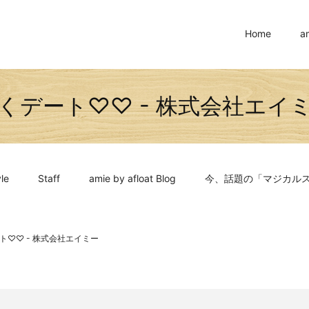
Home
a
くデート♡♡ - 株式会社エイ
le
Staff
amie by afloat Blog
今、話題の「マジカル
ト♡♡ - 株式会社エイミー