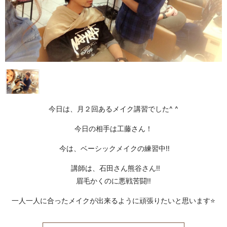
今日は、月２回あるメイク講習でした^ ^
今日の相手は工藤さん！
今は、ベーシックメイクの練習中‼️
講師は、石田さん熊谷さん‼️
眉毛かくのに悪戦苦闘‼️
一人一人に合ったメイクが出来るように頑張りたいと思います⭐️