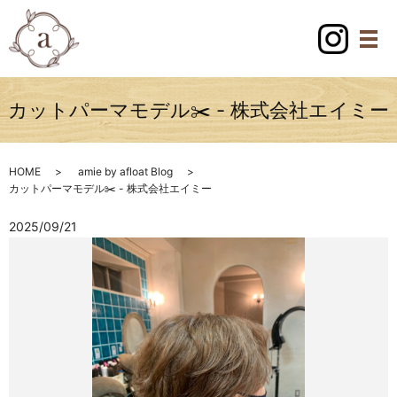
カットパーマモデル✂️ - 株式会社エイミー
HOME
amie by afloat Blog
カットパーマモデル✂️ - 株式会社エイミー
2025/09/21