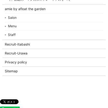
amie by afloat the garden
Salon
Menu
Staff
Recruit-Itabashi
Recruit-Urawa
Privacy policy
Sitemap