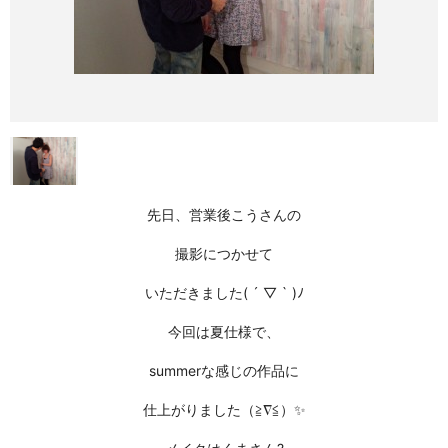
先日、営業後こうさんの
撮影につかせて
いただきました( ´ ▽ ` )ﾉ
今回は夏仕様で、
summerな感じの作品に
仕上がりました（≧∇≦）✨