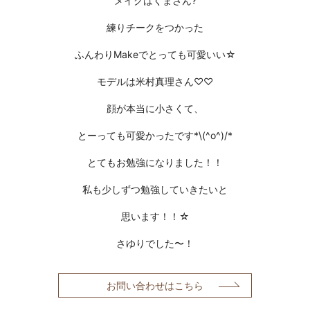
メイクはくまさん?
練りチークをつかった
ふんわりMakeでとっても可愛いい☆
モデルは米村真理さん♡♡
顔が本当に小さくて、
とーっても可愛かったです*\(^o^)/*
とてもお勉強になりました！！
私も少しずつ勉強していきたいと
思います！！☆
さゆりでした〜！
お問い合わせはこちら