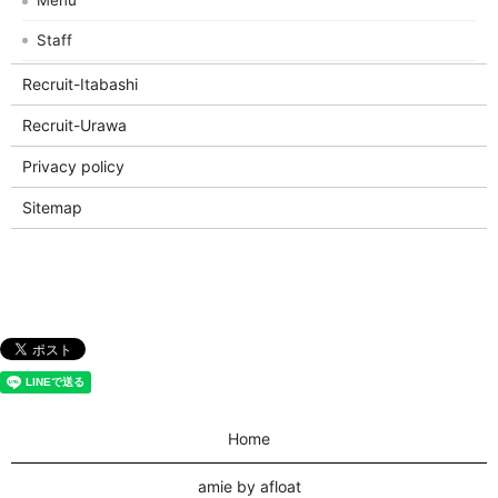
Menu
Staff
Recruit-Itabashi
Recruit-Urawa
Privacy policy
Sitemap
Home
amie by afloat