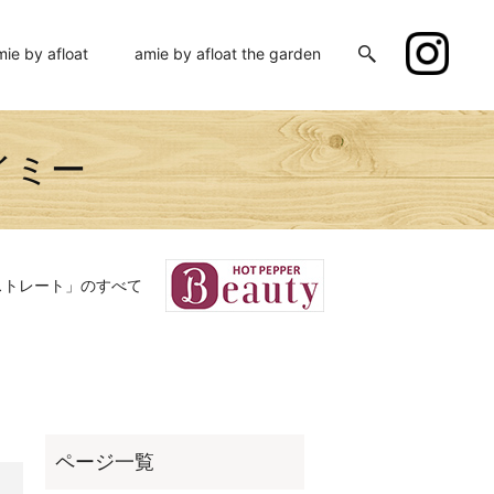
mie by afloat
amie by afloat the garden
式会社エイミー
ストレート」のすべて