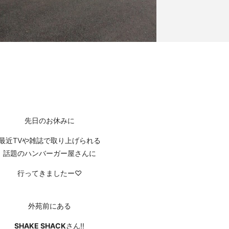
先日のお休みに
最近TVや雑誌で取り上げられる
話題のハンバーガー屋さんに
行ってきましたー♡
外苑前にある
SHAKE SHACK
さん!!