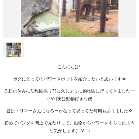
こんにちは!!
ボクにとってのパワースポットを紹介したいと思います☆
先日の休みに幼稚園振り??に久しぶりに動物園に行ってきましたー
(･∀･)実は動物好きな僕
昔はトリマーさんになろーかなって思ってた時期もありました☆
初めてパンダを間近で見たりして、動物からパワーをもらったよう
な気がします(￣∀￣)