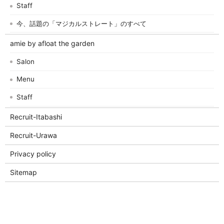
Staff
今、話題の「マジカルストレート」のすべて
amie by afloat the garden
Salon
Menu
Staff
Recruit-Itabashi
Recruit-Urawa
Privacy policy
Sitemap