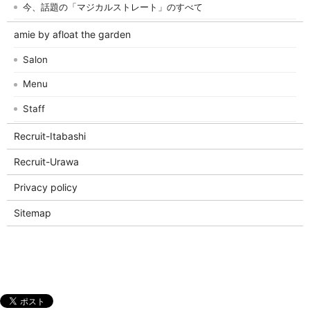
今、話題の「マジカルストレート」のすべて
amie by afloat the garden
Salon
Menu
Staff
Recruit-Itabashi
Recruit-Urawa
Privacy policy
Sitemap