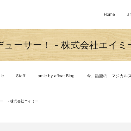
Home
a
デューサー！ - 株式会社エイミ
le
Staff
amie by afloat Blog
今、話題の「マジカル
ー！ - 株式会社エイミー