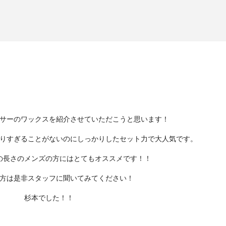
サーのワックスを紹介させていただこうと思います！
りすぎることがないのにしっかりしたセット力で大人気です。
の長さのメンズの方にはとてもオススメです！！
方は是非スタッフに聞いてみてください！
杉本でした！！