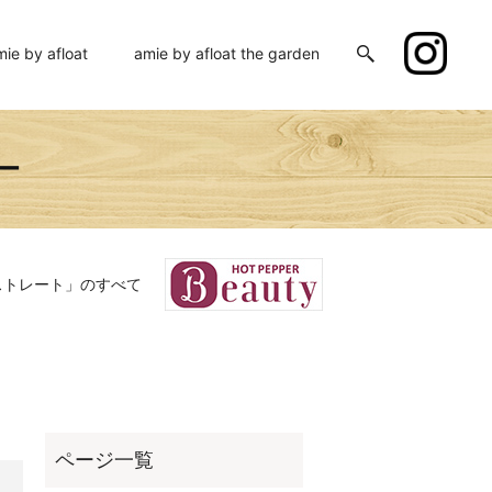
mie by afloat
amie by afloat the garden
ー
ストレート」のすべて