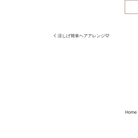
涼しげ簡単ヘアアレンジ♡
Home