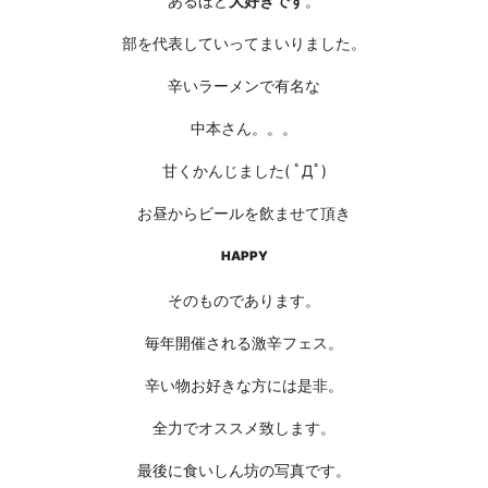
あるほど
大好きです
。
部を代表していってまいりました。
辛いラーメンで有名な
中本さん。。。
甘くかんじました( ﾟДﾟ)
お昼からビールを飲ませて頂き
HAPPY
そのものであります。
毎年開催される激辛フェス。
辛い物お好きな方には是非。
全力でオススメ致します。
最後に食いしん坊の写真です。