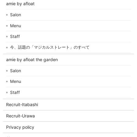
amie by afloat
Salon
Menu
Staff
今、話題の「マジカルストレート」のすべて
amie by afloat the garden
Salon
Menu
Staff
Recruit-Itabashi
Recruit-Urawa
Privacy policy