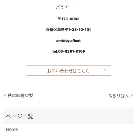
どうぞ・・・
〒175-0082
板橋区高島平
1-28-10-101
amie by afloat
tel.03-6281-0169
お問い合わせはこちら
秋の味覚♡梨
ちぎりぱん
Home