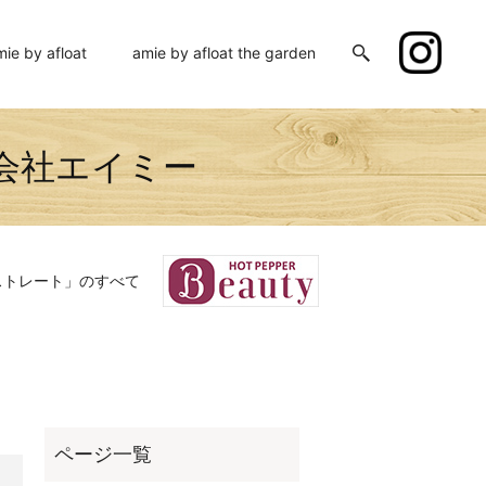
mie by afloat
amie by afloat the garden
株式会社エイミー
ストレート」のすべて