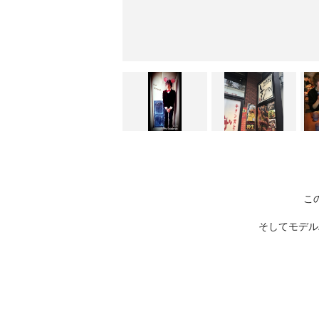
こ
そしてモデルハ