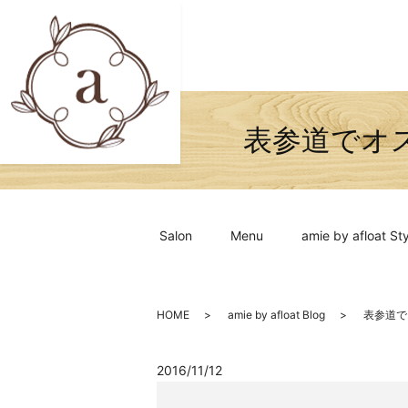
表参道でオスス
Salon
Menu
amie by afloat Sty
HOME
amie by afloat Blog
表参道でオ
2016/11/12