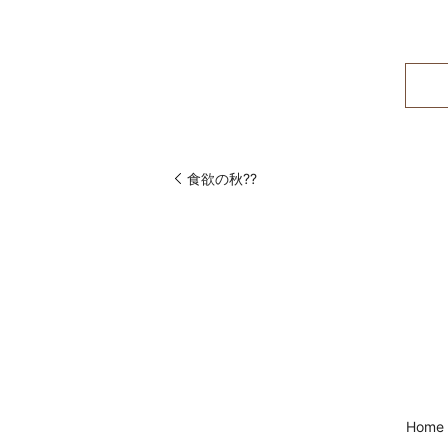
食欲の秋??
Home