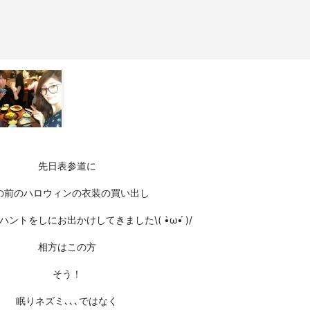
先日表参道に
の前のハロウィンの衣装の買い出し
ントをしにお出かけしてきました\( •̀ω•́ )/
相方はこの方
そう！
眠りネズミ､､､ではなく