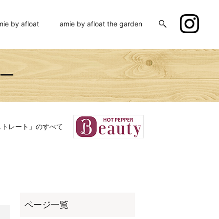
mie by afloat
amie by afloat the garden
ミー
ストレート」のすべて