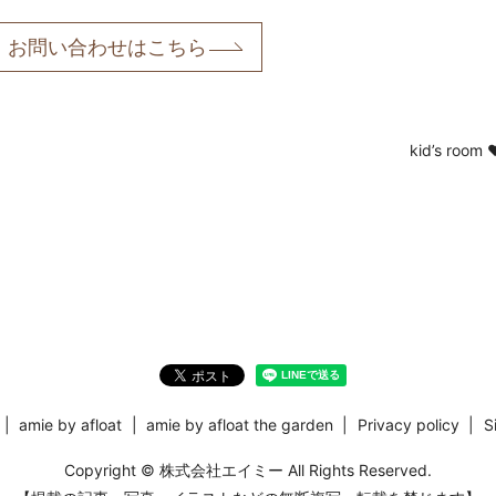
お問い合わせはこちら
kid’s room ❤
amie by afloat
amie by afloat the garden
Privacy policy
S
Copyright © 株式会社エイミー All Rights Reserved.