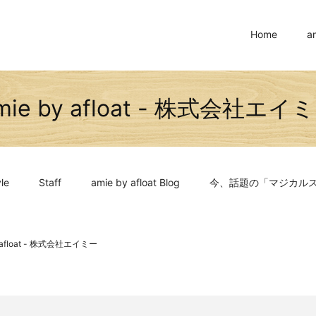
Home
a
mie by afloat - 株式会社エイ
le
Staff
amie by afloat Blog
今、話題の「マジカル
y afloat - 株式会社エイミー