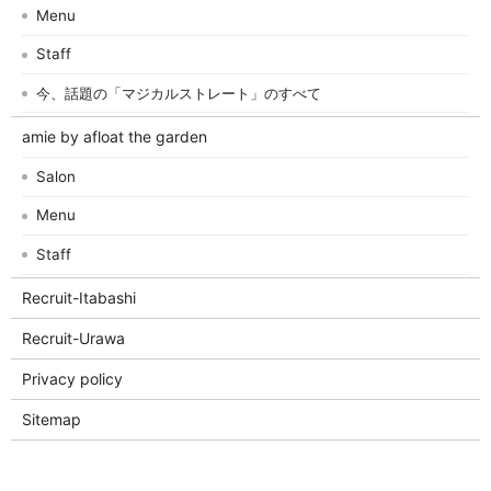
Menu
Staff
今、話題の「マジカルストレート」のすべて
amie by afloat the garden
Salon
Menu
Staff
Recruit-Itabashi
Recruit-Urawa
Privacy policy
Sitemap