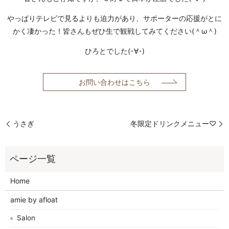
やっぱりテレビで見るよりも迫力があり、サポーターの応援がとに
かく凄かった！皆さんもぜひ生で観戦してみてください(＾ω＾)
ひろとでした(･∀･)
お問い合わせはこちら
うさぎ
冬限定ドリンクメニュー♡
Home
amie by afloat
Salon