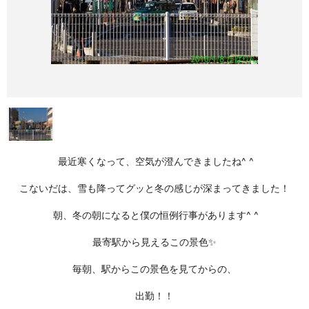
最近寒くなって、空気が澄んできましたね^ ^
こないだは、雪も降ってグッと冬の感じが深まってきました！
朝、冬の朝になると僕の恒例行事があります^ ^
最寄駅から見えるこの景色✨
毎朝、駅からこの景色を見てからの、
出勤！！