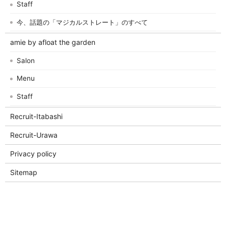
Staff
今、話題の「マジカルストレート」のすべて
amie by afloat the garden
Salon
Menu
Staff
Recruit-Itabashi
Recruit-Urawa
Privacy policy
Sitemap