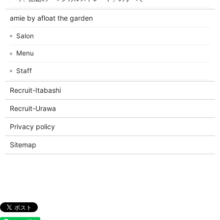
amie by afloat the garden
Salon
Menu
Staff
Recruit-Itabashi
Recruit-Urawa
Privacy policy
Sitemap