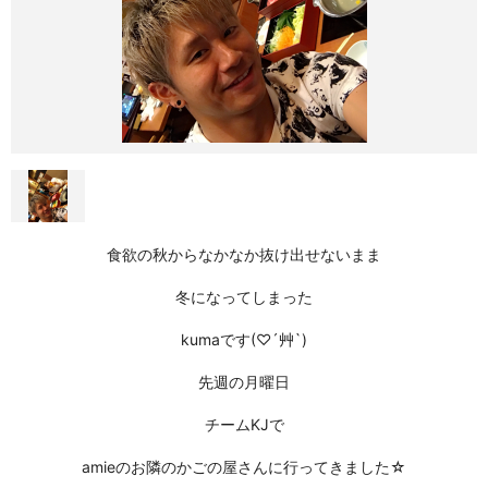
食欲の秋からなかなか抜け出せないまま
冬になってしまった
kumaです(♡´艸`)
先週の月曜日
チームKJで
amieのお隣のかごの屋さんに行ってきました☆