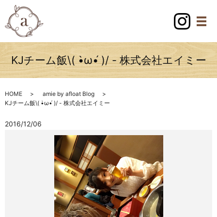
KJチーム飯\( •̀ω•́ )/ - 株式会社エイミー
HOME
amie by afloat Blog
KJチーム飯\( •̀ω•́ )/ - 株式会社エイミー
2016/12/06