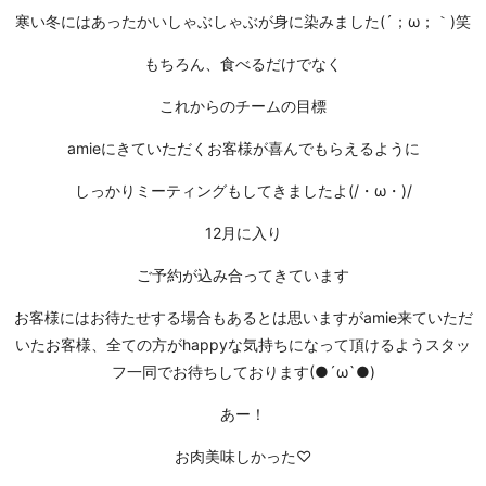
寒い冬にはあったかいしゃぶしゃぶが身に染みました(´；ω；｀)笑
もちろん、食べるだけでなく
これからのチームの目標
amieにきていただくお客様が喜んでもらえるように
しっかりミーティングもしてきましたよ(/・ω・)/
12月に入り
ご予約が込み合ってきています
お客様にはお待たせする場合もあるとは思いますがamie来ていただ
いたお客様、全ての方がhappyな気持ちになって頂けるようスタッ
フ一同でお待ちしております(●´ω`●)
あー！
お肉美味しかった♡