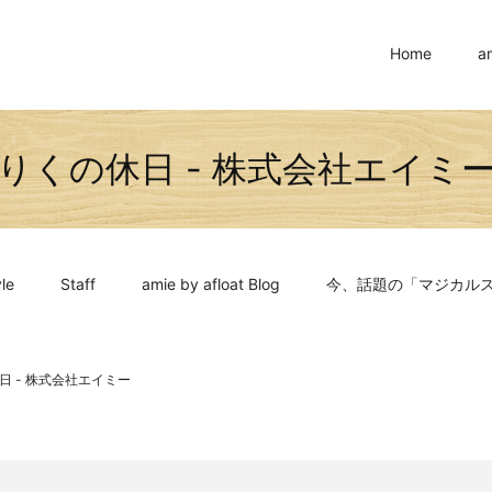
Home
a
りくの休日 - 株式会社エイミ
le
Staff
amie by afloat Blog
今、話題の「マジカル
日 - 株式会社エイミー