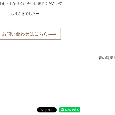
甘え上手なりくに会いに来てください♡
もりさきでしたー
お問い合わせはこちら
青の洞窟