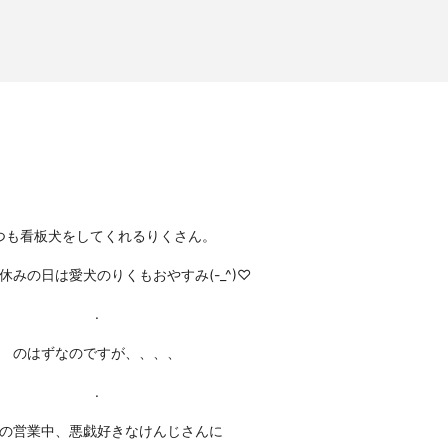
つも看板犬をしてくれるりくさん。
休みの日は愛犬のりくもおやすみ(-_^)
♡
.
のはずなのですが、、、、
.
の営業中、悪戯好きなけんじさんに