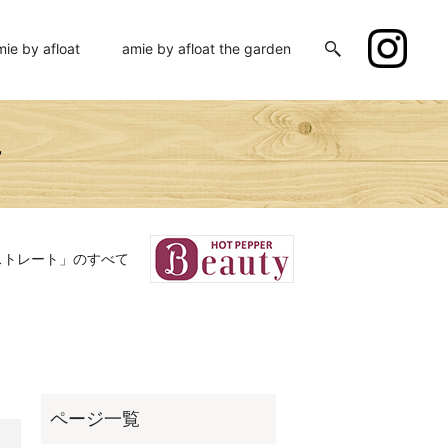
mie by afloat
amie by afloat the garden
ー
ストレート」のすべて