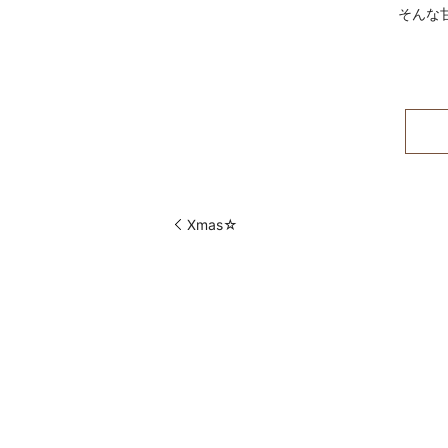
そんな
Xmas☆