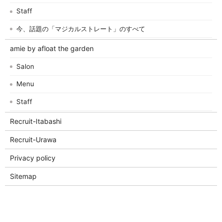
Staff
今、話題の「マジカルストレート」のすべて
amie by afloat the garden
Salon
Menu
Staff
Recruit-Itabashi
Recruit-Urawa
Privacy policy
Sitemap