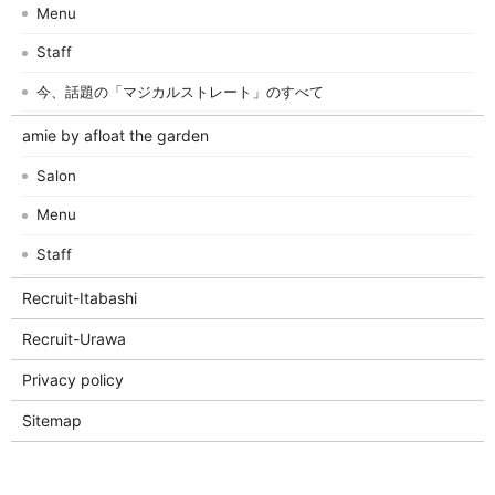
Menu
Staff
今、話題の「マジカルストレート」のすべて
amie by afloat the garden
Salon
Menu
Staff
Recruit-Itabashi
Recruit-Urawa
Privacy policy
Sitemap