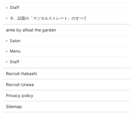
Staff
今、話題の「マジカルストレート」のすべて
amie by afloat the garden
Salon
Menu
Staff
Recruit-Itabashi
Recruit-Urawa
Privacy policy
Sitemap