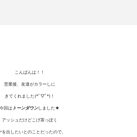
こんばんは！！
営業後、友達がカラーしに
きてくれました(*ﾟ▽ﾟ*)！
今回は
トーンダウン
しました★
アッシュだけどこげ茶っぽく
ヤを出したいとのことだったので、