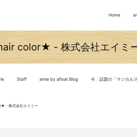
Home
a
hair color★ - 株式会社エイミ
le
Staff
amie by afloat Blog
今、話題の「マジカル
olor★ - 株式会社エイミー