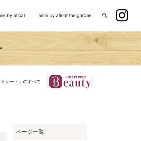
mie by afloat
amie by afloat the garden
ー
ストレート」のすべて