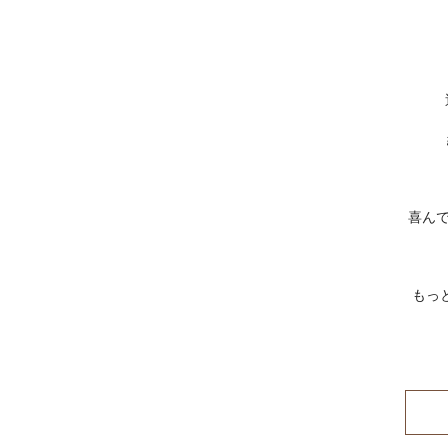
喜ん
もっ