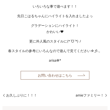
いろいろな事で遊べます！！
先日こはるちゃんにハイライトを入れましたよっ
グラデーションにハイライト！
かわいい❤
更に外人風のスタイルに(*ˊᗜˋ*) ﾉ
春スタイルの参考にいろんなので遊んで見てください☆彡.。
arisa✼*
お問い合わせはこちら
お久しぶりに！！！
amieファミリー！