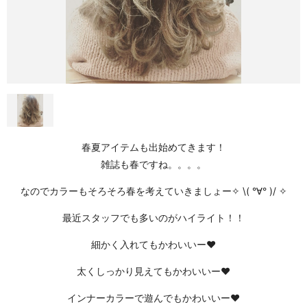
春夏アイテムも出始めてきます！
雑誌も春ですね。。。。
なのでカラーもそろそろ春を考えていきましょー✧ \( °∀° )/ ✧
最近スタッフでも多いのがハイライト！！
細かく入れてもかわいいー❤
太くしっかり見えてもかわいいー❤
インナーカラーで遊んでもかわいいー❤