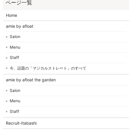
Home
amie by afloat
Salon
Menu
Staff
今、話題の「マジカルストレート」のすべて
amie by afloat the garden
Salon
Menu
Staff
Recruit-Itabashi