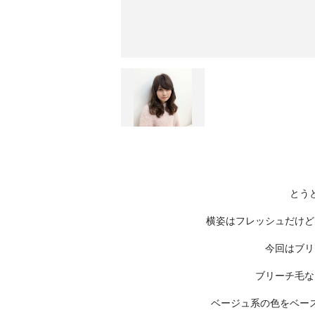
とう
横姿はフレッシュだけど
今回はブリ
ブリーチ毛な
ベージュ系の色をベー