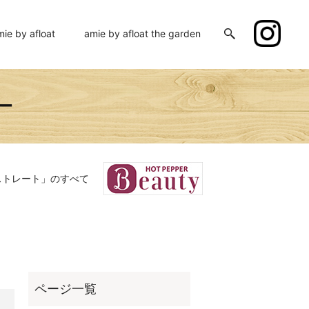
mie by afloat
amie by afloat the garden
ー
ストレート」のすべて