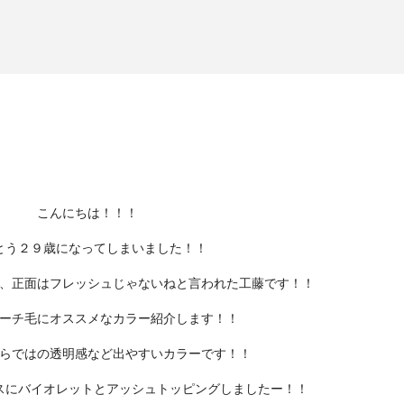
こんにちは！！！
とう２９歳になってしまいました！！
、正面はフレッシュじゃないねと言われた工藤です！！
ーチ毛にオススメなカラー紹介します！！
らではの透明感など出やすいカラーです！！
スにバイオレットとアッシュトッピングしましたー！！