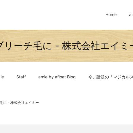
Home
a
ブリーチ毛に - 株式会社エイミ
le
Staff
amie by afloat Blog
今、話題の「マジカル
毛に - 株式会社エイミー