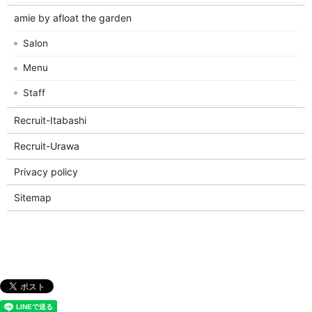
amie by afloat the garden
Salon
Menu
Staff
Recruit-Itabashi
Recruit-Urawa
Privacy policy
Sitemap