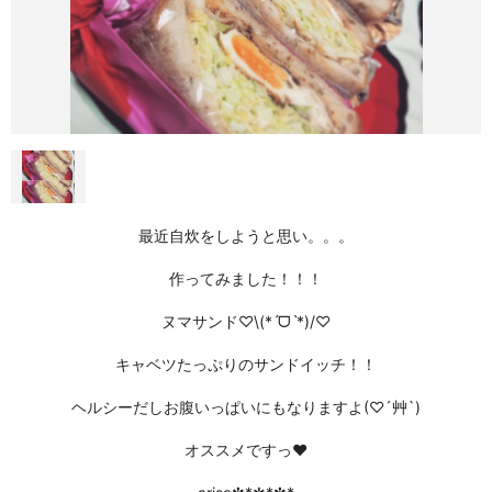
最近自炊をしようと思い。。。
作ってみました！！！
ヌマサンド♡\(*ˊᗜˋ*)/♡
キャベツたっぷりのサンドイッチ！！
ヘルシーだしお腹いっぱいにもなりますよ(♡´艸`)
オススメですっ❤