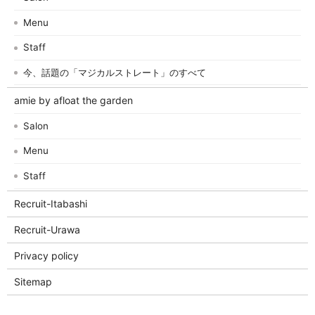
Menu
Staff
今、話題の「マジカルストレート」のすべて
amie by afloat the garden
Salon
Menu
Staff
Recruit-Itabashi
Recruit-Urawa
Privacy policy
Sitemap