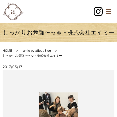
しっかりお勉強〜っ︎☺︎ - 株式会社エイミー
HOME
amie by afloat Blog
しっかりお勉強〜っ︎☺︎ - 株式会社エイミー
2017/05/17