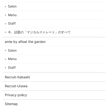
Salon
Menu
Staff
今、話題の「マジカルストレート」のすべて
amie by afloat the garden
Salon
Menu
Staff
Recruit-Itabashi
Recruit-Urawa
Privacy policy
Sitemap