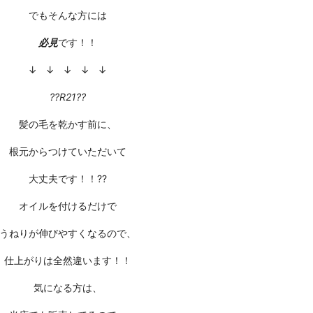
でもそんな方には
必見
です！！
↓ ↓ ↓ ↓ ↓
??R21??
髪の毛を乾かす前に、
根元からつけていただいて
大丈夫です！！??
オイルを付けるだけで
うねりが伸びやすくなるので、
仕上がりは全然違います！！
気になる方は、