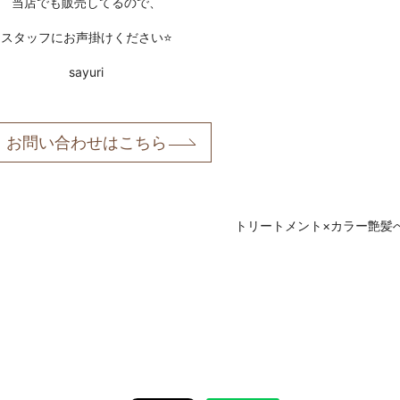
当店でも販売してるので、
スタッフにお声掛けください⭐️
sayuri
お問い合わせはこちら
トリートメント×カラー艶髪