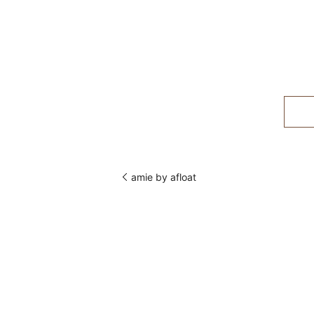
amie by afloat