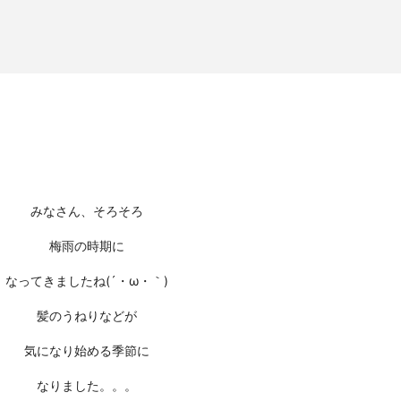
みなさん、そろそろ
梅雨の時期
に
なってきましたね(´・ω・｀)
髪のうねりなどが
気になり始める季節に
なりました。。。