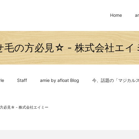
Home
a
せ毛の方必見☆ - 株式会社エイ
le
Staff
amie by afloat Blog
今、話題の「マジカル
方必見☆ - 株式会社エイミー