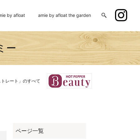
mie by afloat
amie by afloat the garden
ミー
ストレート」のすべて