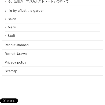
今、話題の「マジカルストレート」のすべて
amie by afloat the garden
Salon
Menu
Staff
Recruit-Itabashi
Recruit-Urawa
Privacy policy
Sitemap