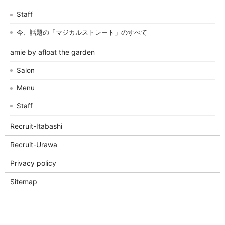
Staff
今、話題の「マジカルストレート」のすべて
amie by afloat the garden
Salon
Menu
Staff
Recruit-Itabashi
Recruit-Urawa
Privacy policy
Sitemap