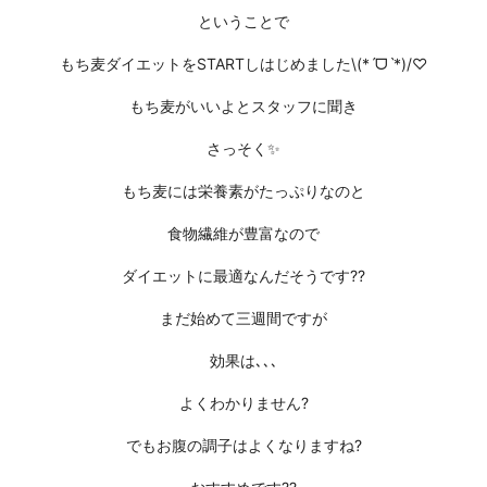
ということで
もち麦ダイエットをSTARTしはじめました\(*ˊᗜˋ*)/♡
もち麦がいいよとスタッフに聞き
さっそく✨
もち麦には栄養素がたっぷりなのと
食物繊維が豊富なので
ダイエットに最適なんだそうです??
まだ始めて三週間ですが
効果は､､､
よくわかりません?
でもお腹の調子はよくなりますね?