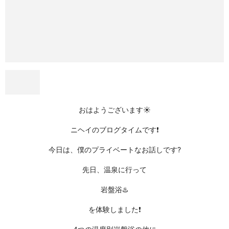
おはようございます☀
ニヘイのブログタイムです❗️
今日は、僕のプライベートなお話しです?
先日、温泉に行って
岩盤浴♨️
を体験しました❗️