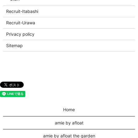
Recruit-Itabashi
Recruit-Urawa
Privacy policy
Sitemap
Home
amie by afloat
amie by afloat the garden