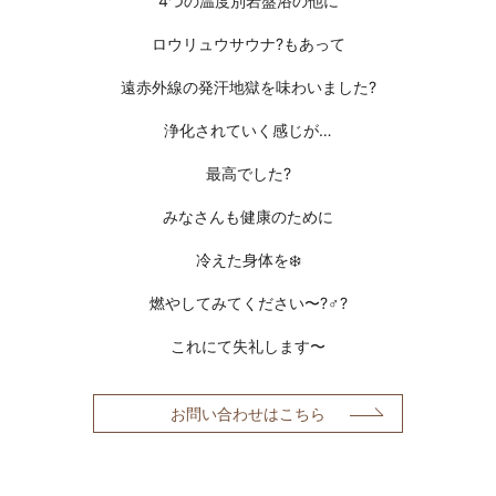
4つの温度別岩盤浴の他に
ロウリュウサウナ?もあって
遠赤外線の発汗地獄を味わいました?
浄化されていく感じが…
最高でした?
みなさんも健康のために
冷えた身体を❄️
燃やしてみてください〜?‍♂️?
これにて失礼します〜
お問い合わせはこちら