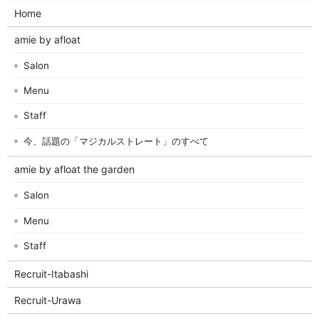
Home
amie by afloat
Salon
Menu
Staff
今、話題の「マジカルストレート」のすべて
amie by afloat the garden
Salon
Menu
Staff
Recruit-Itabashi
Recruit-Urawa