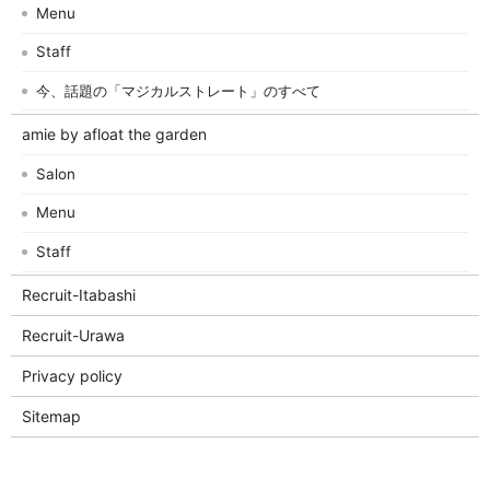
Menu
Staff
今、話題の「マジカルストレート」のすべて
amie by afloat the garden
Salon
Menu
Staff
Recruit-Itabashi
Recruit-Urawa
Privacy policy
Sitemap