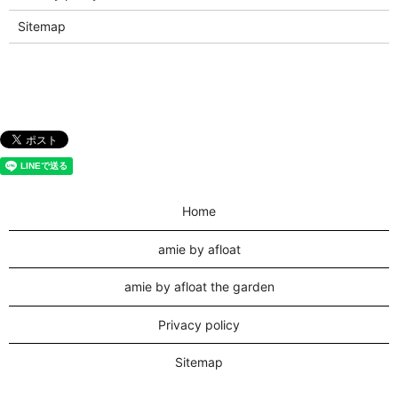
Sitemap
Home
amie by afloat
amie by afloat the garden
Privacy policy
Sitemap