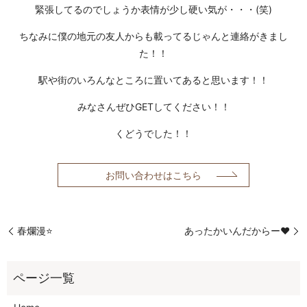
緊張してるのでしょうか表情が少し硬い気が・・・(笑)
ちなみに僕の地元の友人からも載ってるじゃんと連絡がきまし
た！！
駅や街のいろんなところに置いてあると思います！！
みなさんぜひ
GETしてください！！
くどうでした！！
お問い合わせはこちら
春爛漫⭐️
あったかいんだからー❤