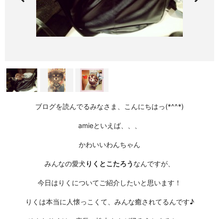
ブログを読んでるみなさま、こんにちはっ(*^^*)
amieといえば、、、
かわいいわんちゃん
みんなの愛犬
りくとこたろう
なんですが、
今日はりくについてご紹介したいと思います！
りくは本当に人懐っこくて、みんな
癒されてるん
です♪