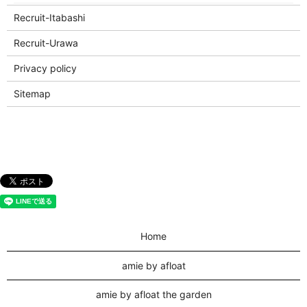
Recruit-Itabashi
Recruit-Urawa
Privacy policy
Sitemap
Home
amie by afloat
amie by afloat the garden