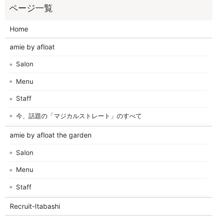
Home
amie by afloat
Salon
Menu
Staff
今、話題の「マジカルストレート」のすべて
amie by afloat the garden
Salon
Menu
Staff
Recruit-Itabashi