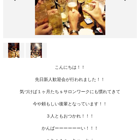
こんにちは！！
先日新人歓迎会が行われました！！
気づけば１ヶ月たちｓサロンワークにも慣れてきて
今や
頼もしい後輩となっています！！
３人ともおつかれ！！！
かんぱーーーーーーい！！！