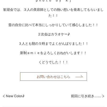
ｐｈｏｔｏ ｂｙ ｋｊ
歓迎会では、３人の美容師としての熱い想いを発表してもらいまし
た！！
昔の自分に比べて本当にしっかりしていて感心しました！！
２次会はカラオケー♪
３人とも朝の５時までよくがんばりました！！
新制ａｍｉｅをよろしくおねがいします！！
くどうでした！！！
お問い合わせはこちら
New Color♪
前回に引き続き…….