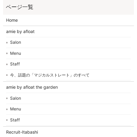
Home
amie by afloat
Salon
Menu
Staff
今、話題の「マジカルストレート」のすべて
amie by afloat the garden
Salon
Menu
Staff
Recruit-Itabashi