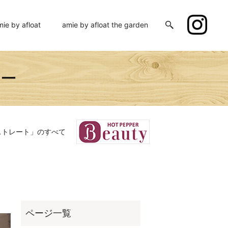
mie by afloat
amie by afloat the garden
ミー
ストレート」のすべて