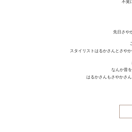
不覚
先日さや
スタイリストはるかさんとさやか
なんか昔を
はるかさんもさやかさん