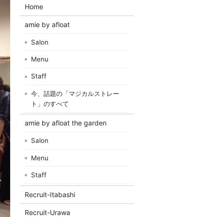
Home
amie by afloat
Salon
Menu
Staff
今、話題の「マジカルストレー
ト」のすべて
amie by afloat the garden
Salon
Menu
Staff
Recruit-Itabashi
Recruit-Urawa