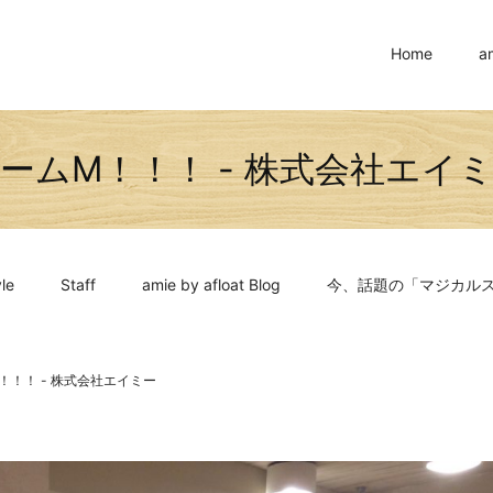
Home
a
ームM！！！ - 株式会社エイ
le
Staff
amie by afloat Blog
今、話題の「マジカル
！！！ - 株式会社エイミー