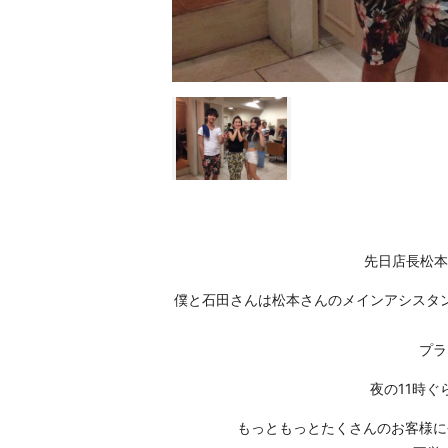
先日店長松本
僕と石田さんは松本さんのメインアシスタ
プラ
夜の11時
もっともっとたくさんのお客様に