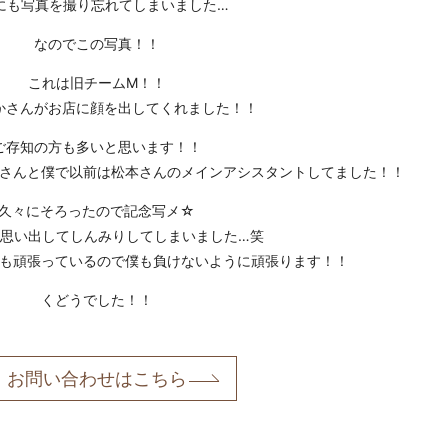
にも写真を撮り忘れてしまいました…
なのでこの写真！！
これは旧チームM！！
かさんがお店に顔を出してくれました！！
ご存知の方も多いと思います！！
さんと僕で以前は松本さんのメインアシスタントしてました！！
久々にそろったので記念写メ☆
思い出してしんみりしてしまいました…笑
も頑張っているので僕も負けないように頑張ります！！
くどうでした！！
お問い合わせはこちら