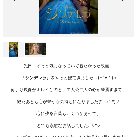
先日、ずっと気になっていて観たかった映画、
『シンデレラ』
をやっと観てきました～(∩´∀｀)∩
何より映像がキレイなのと、主人公二人の心が綺麗すぎて、
観たあとも心が豊かな気持ちになりました(*´ω｀*)ノ
心に残る言葉もいくつかあって、
とても素敵なお話しでした…
♡♡