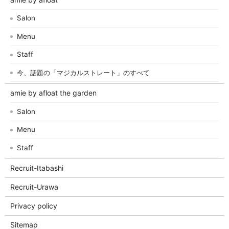
Salon
Menu
Staff
今、話題の「マジカルストレート」のすべて
amie by afloat the garden
Salon
Menu
Staff
Recruit-Itabashi
Recruit-Urawa
Privacy policy
Sitemap