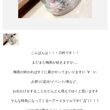
こんばんは！！！川村です！！
まだまだ梅雨が続きますが…..
梅雨が終わればすぐに夏がやってまいります(∩´∀｀)∩
お祭り/花火/イベント/海など、
お出かけをすることがどんどん増えてゆくと思います♪
そんな時気になってくるヘアースタイルです( ﾟДﾟ)！！！