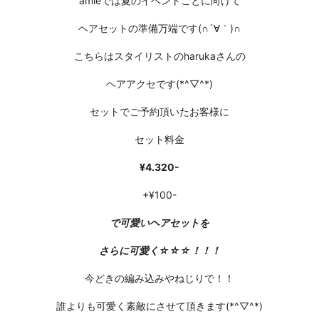
amieでは夏のイベントごとに向けて
ヘアセットの準備万端です(∩´∀｀)∩
こちらはスタイリストのharukaさんの
ヘアアクセです(*^▽^*)
セットでご予約頂いたお客様に
セット料金
¥4.320-
+¥100-
で可愛いヘアセットを
さらに可愛く☆☆☆！！！
今どきの編み込みやねじりで！！
誰よりも可愛く素敵にさせて頂きます(*^▽^*)