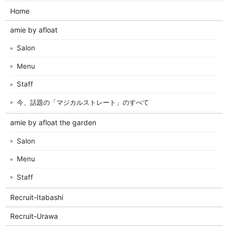
Home
amie by afloat
Salon
Menu
Staff
今、話題の「マジカルストレート」のすべて
amie by afloat the garden
Salon
Menu
Staff
Recruit-Itabashi
Recruit-Urawa