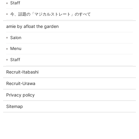
Staff
今、話題の「マジカルストレート」のすべて
amie by afloat the garden
Salon
Menu
Staff
Recruit-Itabashi
Recruit-Urawa
Privacy policy
Sitemap