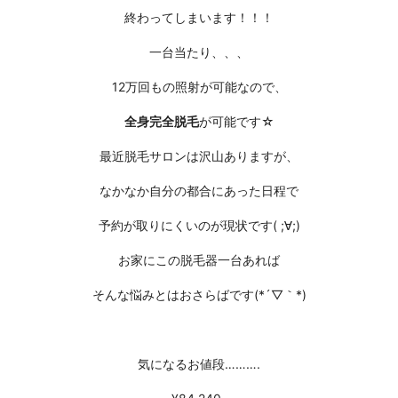
終わってしまいます！！！
一台当たり、、、
12万回もの照射が可能なので、
全身完全脱毛
が可能です☆
最近脱毛サロンは沢山ありますが、
なかなか自分の都合にあった日程で
予約が取りにくいのが現状です( ;∀;)
お家にこの脱毛器一台あれば
そんな悩みとはおさらばです(*´▽｀*)
気になるお値段……….