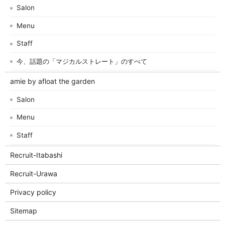
Salon
Menu
Staff
今、話題の「マジカルストレート」のすべて
amie by afloat the garden
Salon
Menu
Staff
Recruit-Itabashi
Recruit-Urawa
Privacy policy
Sitemap