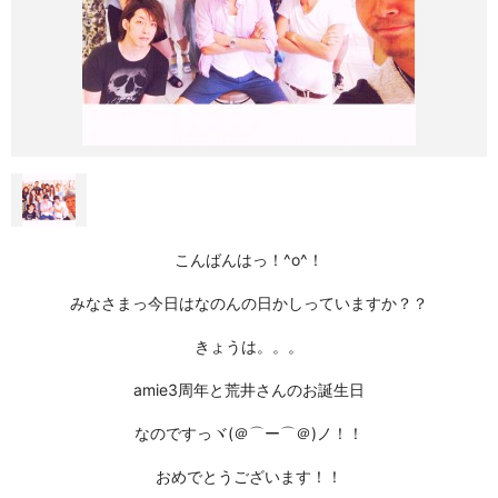
こんばんはっ！^o^！
みなさまっ今日はなのんの日かしっていますか？？
きょうは。。。
amie3周年
と
荒井さんのお誕生日
なのですっヾ(＠⌒ー⌒＠)ノ！！
おめでとうございます！！