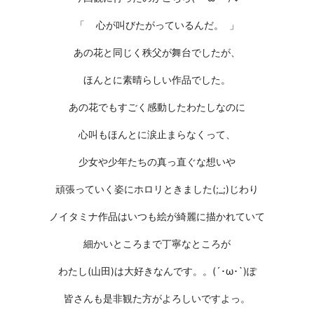
「
心が叫びたがっているんだ。
」
あの花と同じく秩父が舞台でしたが、
ほんとに素晴らしい作品でした。
あの花でもすごく感動したわたしなのに
心叫もほんとに涙止まらなくって、
少女や少年たちの真っ直ぐな想いや
頑張っていく姿にホロリときました(;_;)じわり
ノイタミナ作品はいつも絵が綺麗に描かれていて
細かいところまで丁寧なところが
わたし(山田)は大好きなんです。。(´･ω･`)ぽ
皆さんも是非観た方がよろしいですよっ。