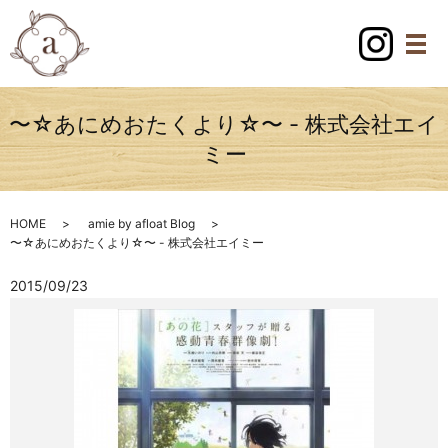
〜☆あにめおたくより☆〜 - 株式会社エイ
ミー
HOME
amie by afloat Blog
〜☆あにめおたくより☆〜 - 株式会社エイミー
2015/09/23