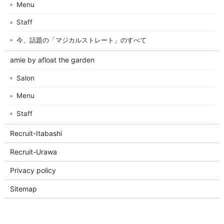
Menu
Staff
今、話題の「マジカルストレート」のすべて
amie by afloat the garden
Salon
Menu
Staff
Recruit-Itabashi
Recruit-Urawa
Privacy policy
Sitemap