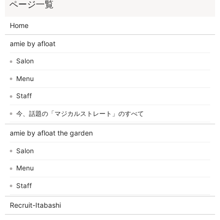
Home
amie by afloat
Salon
Menu
Staff
今、話題の「マジカルストレート」のすべて
amie by afloat the garden
Salon
Menu
Staff
Recruit-Itabashi